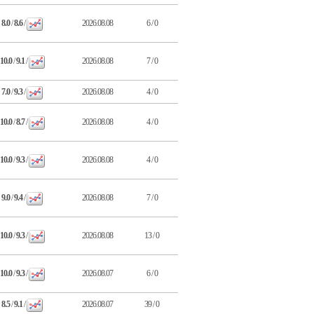
8.0
/
8.6
/
2026.08.08
6 / 0
10.0
/
9.1
/
2026.08.08
7 / 0
7.0
/
9.3
/
2026.08.08
4 / 0
10.0
/
8.7
/
2026.08.08
4 / 0
10.0
/
9.3
/
2026.08.08
4 / 0
9.0
/
9.4
/
2026.08.08
7 / 0
10.0
/
9.3
/
2026.08.08
13 / 0
10.0
/
9.3
/
2026.08.07
6 / 0
8.5
/
9.1
/
2026.08.07
39 / 0