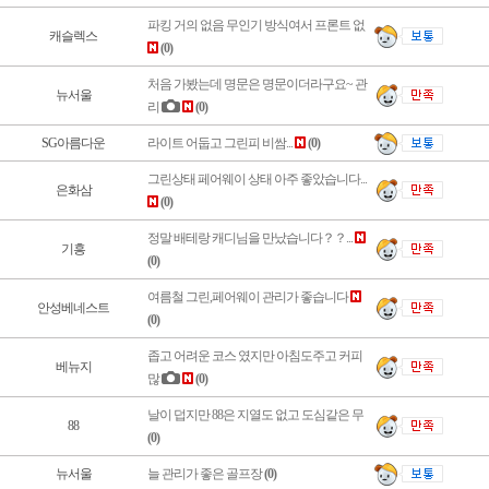
파킹 거의 없음 무인기 방식여서 프론트 없
캐슬렉스
(0)
처음 가봤는데 명문은 명문이더라구요~ 관
뉴서울
리
(0)
SG아름다운
라이트 어둡고 그린피 비쌈...
(0)
그린상태 페어웨이 상태 아주 좋았습니다...
은화삼
(0)
정말 배테랑 캐디님을 만났습니다？？...
기흥
(0)
여름철 그린,페어웨이 관리가 좋습니다
안성베네스트
(0)
좁고 어려운 코스 였지만 아침도주고 커피
베뉴지
많
(0)
날이 덥지만 88은 지열도 없고 도심같은 무
88
(0)
뉴서울
늘 관리가 좋은 골프장
(0)