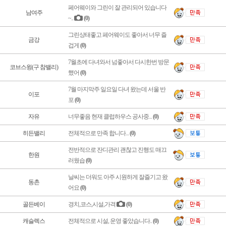
페어웨이와 그린이 잘 관리되어 있습니다
남여주
~..
(0)
그린상태좋고 페어웨이도 좋아서 너무 즐
금강
겁게
(0)
7월초에 다녀와서 넘좋아서 다시한번 방문
코브스윙(구 참밸리)
했어
(0)
7월 마지막주 일요일 다녀 왔는데 서울 반
이포
포
(0)
자유
너무좋음 현재 클럽하우스 공사중...
(0)
히든밸리
전체적으로 만족 합니다...
(0)
전반적으로 잔디관리 괜찮고 진행도 매끄
한원
러웠습
(0)
날씨는 더워도 아주 시원하게 잘즐기고 왔
동촌
어요
(0)
골든베이
경치,코스,시설,가격
(0)
캐슬렉스
전체적으로 시설, 운영 좋았습니다..
(0)