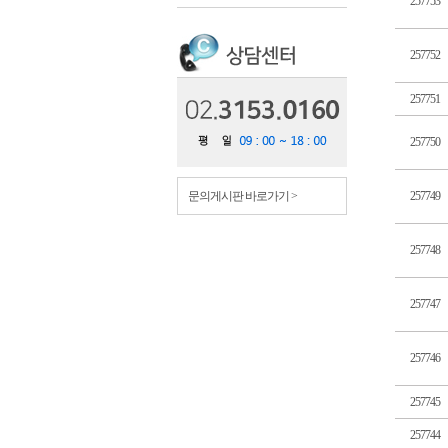
257753
257752
257751
257750
문의게시판 바로가기 >
257749
257748
257747
257746
257745
257744