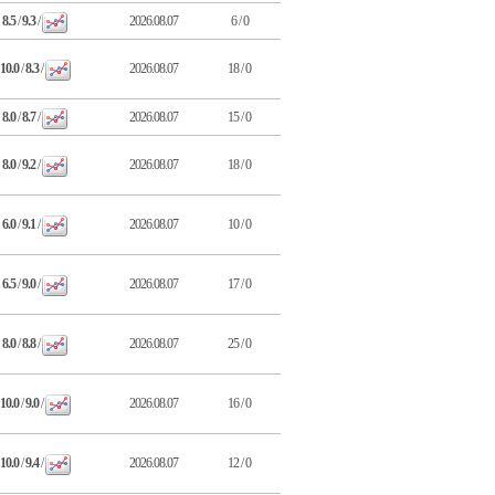
8.5
/
9.3
/
2026.08.07
6 / 0
10.0
/
8.3
/
2026.08.07
18 / 0
8.0
/
8.7
/
2026.08.07
15 / 0
8.0
/
9.2
/
2026.08.07
18 / 0
6.0
/
9.1
/
2026.08.07
10 / 0
6.5
/
9.0
/
2026.08.07
17 / 0
8.0
/
8.8
/
2026.08.07
25 / 0
10.0
/
9.0
/
2026.08.07
16 / 0
10.0
/
9.4
/
2026.08.07
12 / 0