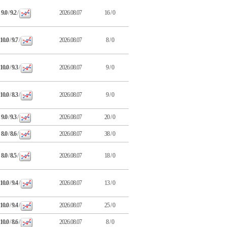
9.0
/
9.2
/
2026.08.07
16 / 0
10.0
/
9.7
/
2026.08.07
8 / 0
10.0
/
9.3
/
2026.08.07
9 / 0
10.0
/
8.3
/
2026.08.07
9 / 0
9.0
/
9.3
/
2026.08.07
20 / 0
8.0
/
8.6
/
2026.08.07
38 / 0
8.0
/
8.5
/
2026.08.07
18 / 0
10.0
/
9.4
/
2026.08.07
13 / 0
10.0
/
9.4
/
2026.08.07
25 / 0
10.0
/
8.6
/
2026.08.07
8 / 0