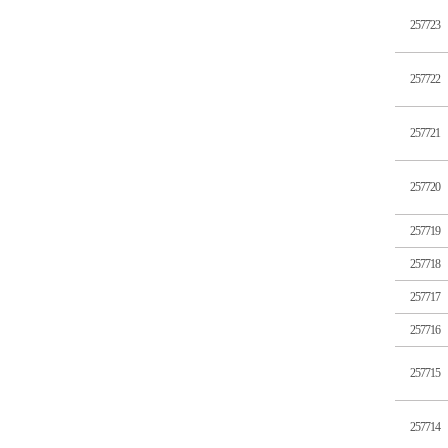
257723
257722
257721
257720
257719
257718
257717
257716
257715
257714