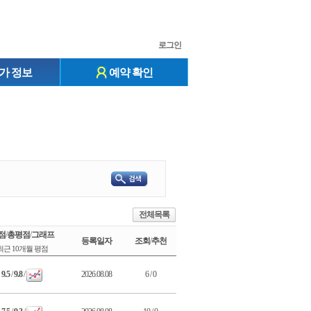
로그인
가 정보
예약 확인
전체목록
점
/
총평점
/
그래프
등록일자
조회
/
추천
최근 10개월 평점
9.5
/
9.8
/
2026.08.08
6 / 0