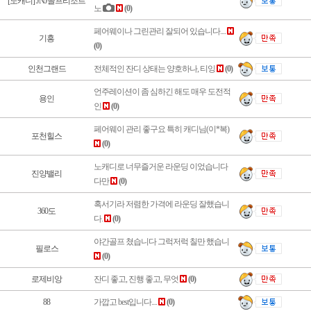
[노캐디] JNJ골프리조트
노
(0)
페어웨이나 그린관리 잘되어 있습니다....
기흥
(0)
인천그랜드
전체적인 잔디 상태는 양호하나, 티잉
(0)
언주레이션이 좀 심하긴 해도 매우 도전적
용인
인
(0)
페어웨이 관리 좋구요 특히 캐디님(이*복)
포천힐스
(0)
노캐디로 너무즐거운 라운딩 이었습니다
진양밸리
다만
(0)
혹서기라 저렴한 가격에 라운딩 잘했습니
360도
다.
(0)
야간골프 쳤습니다 그럭저럭 칠만 했습니
필로스
(0)
로제비앙
잔디 좋고, 진행 좋고, 무엇
(0)
88
가깝고 best입니다....
(0)