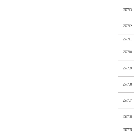
257713
257712
257711
257710
257709
257708
257707
257706
257705