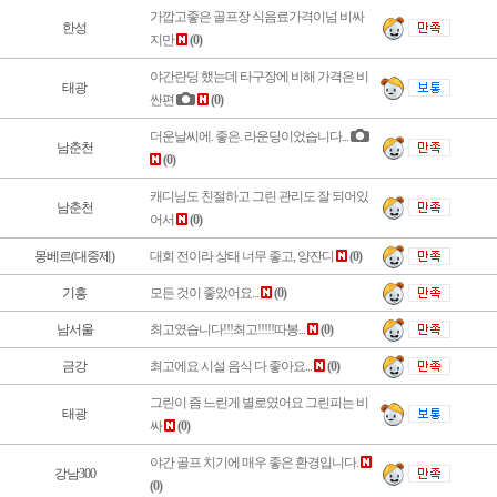
가깝고좋은 골프장 식음료가격이넘 비싸
한성
지만
(0)
야간란딩 했는데 타구장에 비해 가격은 비
태광
싼편
(0)
더운날씨에. 좋은. 라운딩이었습니다...
남춘천
(0)
캐디님도 친절하고 그린 관리도 잘 되어있
남춘천
어서
(0)
몽베르(대중제)
대회 전이라 상태 너무 좋고, 양잔디
(0)
기흥
모든 것이 좋았어요...
(0)
남서울
최고였습니다!!!최고!!!!!따봉...
(0)
금강
최고에요 시설 음식 다 좋아요...
(0)
그린이 좀 느린게 별로였어요 그린피는 비
태광
싸
(0)
야간 골프 치기에 매우 좋은 환경입니다.
강남300
(0)