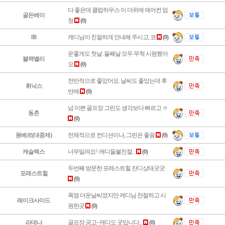
다 좋은데 클럽하우스 이 더위에 에어컨 엄
골든베이
청
(0)
88
캐디님이 친절하게 안내해 주시고, 코
(0)
운좋게도 첫날 .둘째날 모두 무척 시원헸아
블랙밸리
요
(0)
전반적으로 좋았어요. 날씨도 좋았는데 후
휘닉스
반에
(0)
넘 이쁜 골프장 그린도 생각보다 빠르고 ㅎ
동촌
(0)
몽베르(대중제)
전체적으로 컨디션이나, 그린은 좋음
(0)
캐슬렉스
너무밀려요^ 캐디들불친절...
(0)
두번째 방문한 포레스트힐 잔디상태굿굿
포레스트힐
(0)
폭염 더운날씨였지만 캐디님 찬절하고 시
레이크사이드
원한곳
(0)
라데나
골프장 궁고~캐디도 굿입니다...
(0)