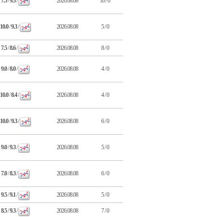
7.5
/
9.3
/
2026.08.08
10 / 0
10.0
/
9.3
/
2026.08.08
5 / 0
7.5
/
8.6
/
2026.08.08
8 / 0
9.0
/
8.0
/
2026.08.08
4 / 0
10.0
/
8.4
/
2026.08.08
4 / 0
10.0
/
9.3
/
2026.08.08
6 / 0
9.0
/
9.3
/
2026.08.08
5 / 0
7.0
/
8.3
/
2026.08.08
6 / 0
9.5
/
9.1
/
2026.08.08
5 / 0
8.5
/
9.3
/
2026.08.08
7 / 0