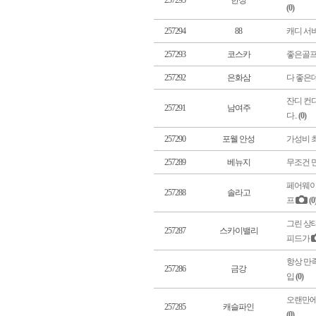
257295
한성
(0)
257294
88
캐디 서
257293
코스카
좋은골프
257292
은화삼
다 좋은데 어
잔디 컨
257291
남여주
다..
(0)
257290
포웰 안성
가성비 최
257289
베뉴지
무조건 만
페어웨이
257288
솔라고
프
(0
그린 상
257287
스카이밸리
피드가
항상 만
257286
금강
입
(0)
오랜만에 
257285
캐슬파인
(0)