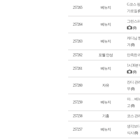
G코스 
257265
베뉴지
가로질
(
그린스피
257264
베뉴지
(0)
캐디님 
257263
베뉴지
겨
(0)
257262
포웰 안성
만족한 라
1시36분
257261
베뉴지
(0)
잔디 관
257260
자유
무
(0)
아… 베
257259
베뉴지
고
(0)
257258
기흥
코스 관리
생각보다
257257
베뉴지
식사
(0)