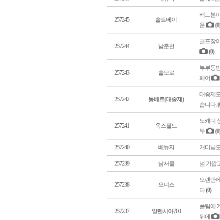
캐드분이
257245
솔트베이
운
(0
골프장이
257244
남춘천
(0)
부부동반
257243
솔모로
페어
대중제도
257242
몽베르(대중제)
습니다.
(
노캐디 
257241
옥스필드
무
(0
257240
베뉴지
캐디님도
257239
남서울
넘 가깝고
오랜만에
257238
오너스
다
(0)
풀팀에 
257237
알펜시아700
뒤에