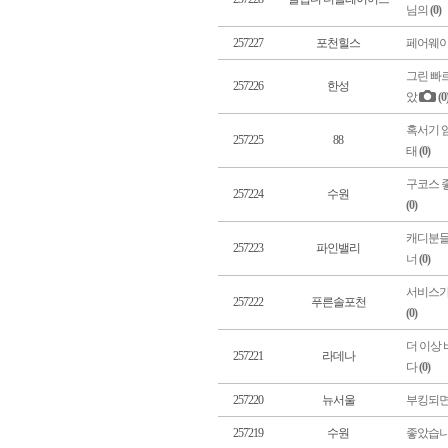
님의
(0)
257227
포천힐스
페어웨이
그린 빠
257226
한성
았
(0
혹서기 
257225
88
태
(0)
구코스 좋
257224
수원
(0)
캐디분들
257223
파인밸리
너
(0)
서비스가
257222
푸른솔포천
(0)
더 이상
257221
라데나
다
(0)
257220
뉴서울
부킹되면
257219
수원
좋았습