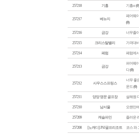
257218
기흥
기흥cc
(0
페어웨이 
257217
베뉴지
(0)
257216
금강
너무졸아
257215
크리스탈밸리
가격대비 
257214
페럼
페럼에서
퍼어웨이
257213
금강
다
(0)
너무 좋
257212
사우스스프링스
운드
(0)
257211
양양 명문 골프장
설해원 
257210
남서울
오랜만에 
257209
캐슬파인
즐러운 
257208
[노캐디] JNJ골프리조트
코스 와 