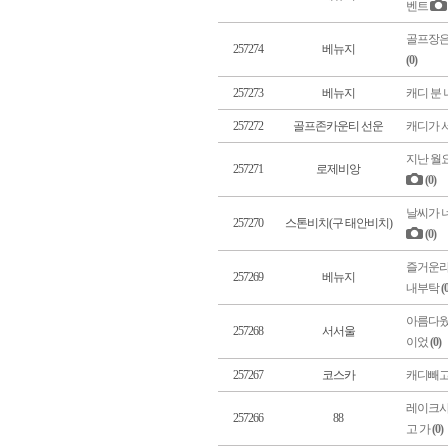
벤트
골프장은 
257274
베뉴지
(0)
257273
베뉴지
캐디 분 
257272
골프존카운티 선운
캐디가 서
지난 월
257271
로제비앙
(0)
날씨가 
257270
스톤비치(구 태안비치)
(0)
즐거운라
257269
베뉴지
내부탁
(
아름다웠
257268
서서울
이었
(0)
257267
코스카
캐디빼고
레이크사
257266
88
고 가
(0)