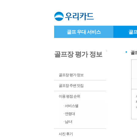
골프 우대 서비스
골프
`
골
골프장 평가 정보
골프장 평가 정보
골프장 주변 맛집
이용 평점 순위
· 서비스별
· 연령대
· 남/녀
사진 후기