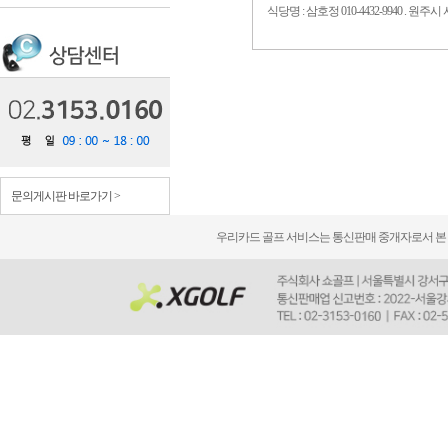
식당명 : 삼호정 010-4432-9940 . 원주시
문의게시판 바로가기 >
우리카드 골프 서비스는 통신판매 중개자로서 본 