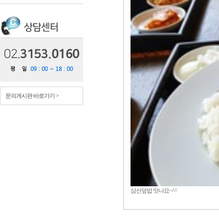
문의게시판 바로가기 >
삼선덮밥 맛나요~^^