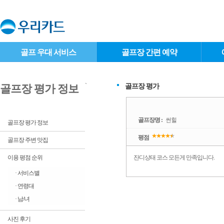
골프 우대 서비스
골프장 간편 예약
`
골프장 평가
골프장 평가 정보
골프장명 :
썬힐
골프장 평가 정보
평점
골프장 주변 맛집
이용 평점 순위
잔디상태 코스 모든게 만족입니다.
· 서비스별
· 연령대
· 남/녀
사진 후기