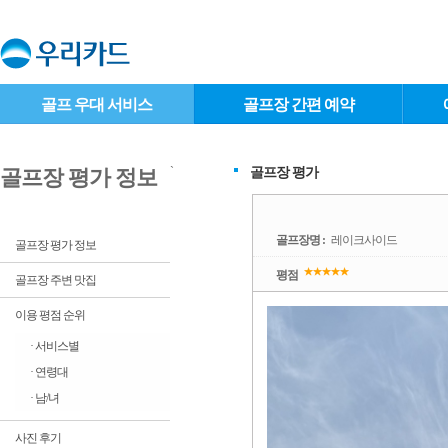
골프 우대 서비스
골프장 간편 예약
`
골프장 평가
골프장 평가 정보
골프장명 :
레이크사이드
골프장 평가 정보
평점
골프장 주변 맛집
이용 평점 순위
· 서비스별
· 연령대
· 남/녀
사진 후기