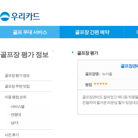
골프 우대 서비스
골프장 간편 예약
`
골프장 평가
골프장 평가 정보
골프장관리
골프장명 :
뉴서울
골프장 평가 정보
평점
골프장 주변 맛집
이용 평점 순위
골프장관리도 잘되었고 캐디등 직원
친절하여 즐거운 라운딩 할수 있었네요
· 서비스별
· 연령대
· 남/녀
사진 후기