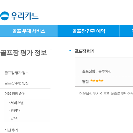
골프 우대 서비스
골프장 간편 예약
`
골프장 평가
골프장 평가 정보
골프장명 :
블루헤런
골프장 평가 정보
평점
골프장 주변 맛집
이용 평점 순위
더운날씨 두시 이후 티옵으로 후반 완벽
· 서비스별
· 연령대
· 남/녀
사진 후기