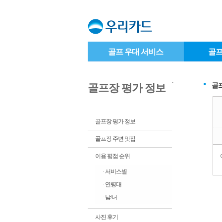
골프 우대 서비스
골프
`
골
골프장 평가 정보
골프장 평가 정보
골프장 주변 맛집
이용 평점 순위
· 서비스별
· 연령대
· 남/녀
사진 후기