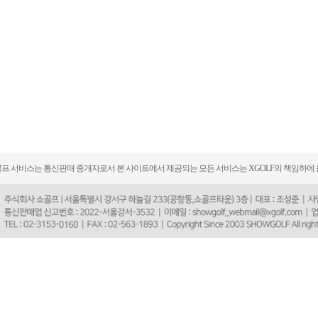
프 서비스는 통신판매 중개자로서 본 사이트에서 제공되는 모든 서비스는 XGOLF의 책임하에 