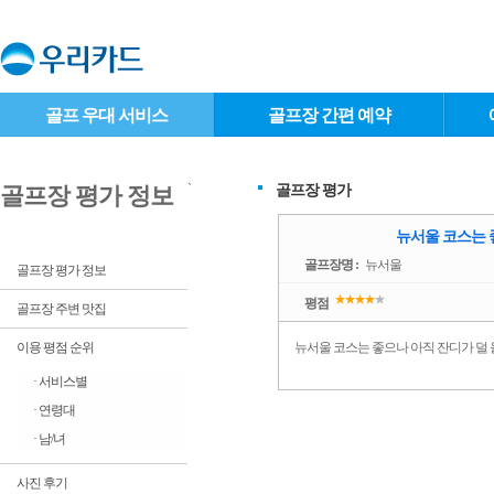
골프 우대 서비스
골프장 간편 예약
`
골프장 평가
골프장 평가 정보
뉴서울 코스는 
골프장명 :
뉴서울
골프장 평가 정보
평점
골프장 주변 맛집
이용 평점 순위
뉴서울 코스는 좋으나 아직 잔디가 덜
· 서비스별
· 연령대
· 남/녀
사진 후기