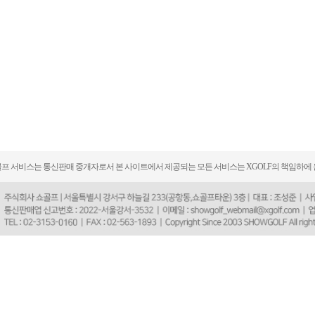
프 서비스는 통신판매 중개자로서 본 사이트에서 제공되는 모든 서비스는 XGOLF의 책임하에 