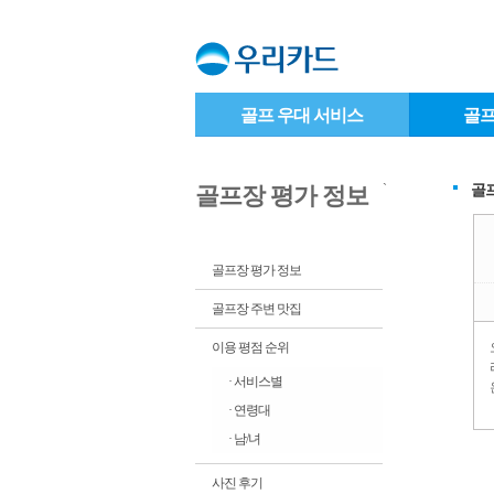
골프 우대 서비스
골프
`
골
골프장 평가 정보
골프장 평가 정보
골프장 주변 맛집
이용 평점 순위
· 서비스별
· 연령대
· 남/녀
사진 후기