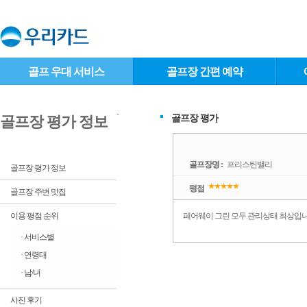
골프 우대 서비스
골프장 간편 예약
`
골프장 평가
골프장 평가 정보
골프장명 :
프리스틴밸리
골프장 평가 정보
평점
골프장 주변 맛집
이용 평점 순위
페어웨이 그린 모두 관리상태 최상입니
· 서비스별
· 연령대
· 남/녀
사진 후기