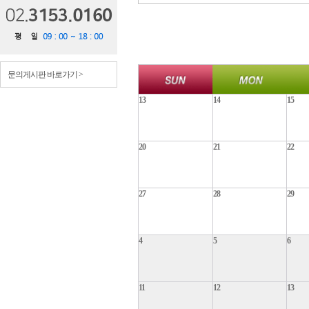
문의게시판 바로가기 >
13
14
15
20
21
22
27
28
29
4
5
6
11
12
13