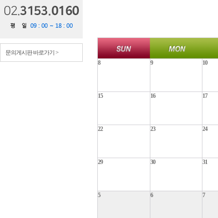
문의게시판 바로가기 >
8
9
10
15
16
17
22
23
24
29
30
31
5
6
7