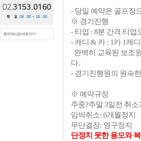
- 당일 예약은 골프장
※ 경기진행
- 티업 : 8분 간격 
문의게시판 바로가기 >
- 캐디 & 카 : 1카 1
완벽히 교육된 보조원
다.
- 경기진행원의 원숙
※ 예약규정
주중?주말 3일전 취소
임박취소: 6개월정지
무단결장: 영구정지
단정치 못한 용모와 복