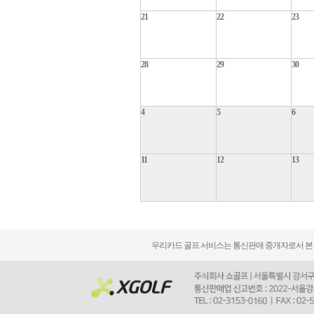
21
22
23
28
29
30
4
5
6
11
12
13
우리카드 골프 서비스는 통신판매 중개자로서 본 