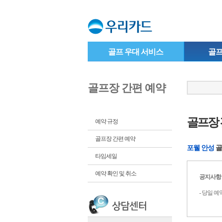
골프 우대 서비스
골프
골프장 간편 예약
골프장 
예약 규정
골프장 간편 예약
포웰 안성
골
타임세일
예약 확인 및 취소
공지사항
- 당일 