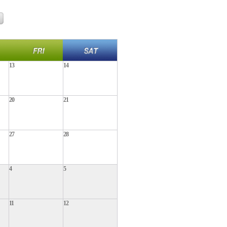
13
14
20
21
27
28
4
5
11
12