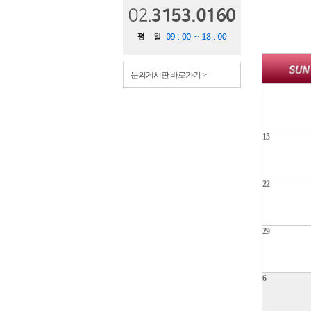
문의게시판 바로가기 >
15
22
29
6