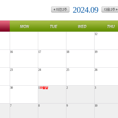
2024.09
12
16
17
18
19
23
24
25
26
30
1
10월달
2
3
7
8
9
10