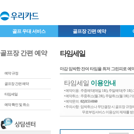
골프 우대 서비스
골프장 간편 예약
골프장 간편 예약
타임세일
마감 임박한 잔여 타임을 최저 그린피로 예
예약 규정
타임세일
이용안내
골프장 간편 예약
• 예약이용 : 주중예약(매일 1회), 주말예약(주 1회
타임세일
• 예약취소 : 주중취소(월 2회), 주말취소(월 1회) 
• 예약문의 :
02)3153-0160
예약 확인 및 취소
• 주의사항 : 임박취소나 무단결장 시 골프장 규정
무료부킹서비스 이용상의 제재를 받을