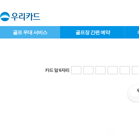
골프 우대 서비스
골프장 간편 예약
카드 앞 6자리