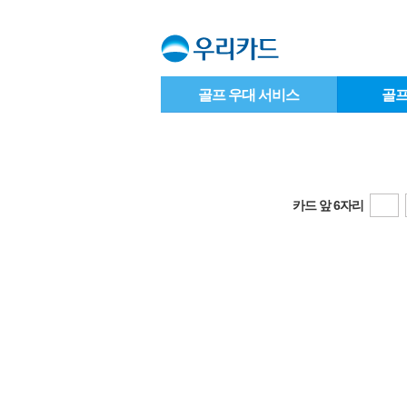
골프 우대 서비스
골프
카드 앞 6자리