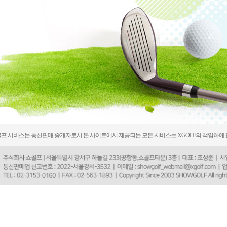
프 서비스는 통신판매 중개자로서 본 사이트에서 제공되는 모든 서비스는 XGOLF의 책임하에 