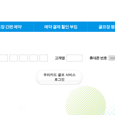
장 간편 예약
예약 결제 할인 부킹
골프장 평
고객명
휴대폰 번호
우리카드 골프 서비스
로그인