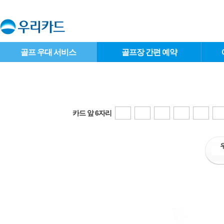
골프 우대 서비스
골프장 간편 예약
카드 앞 6자리