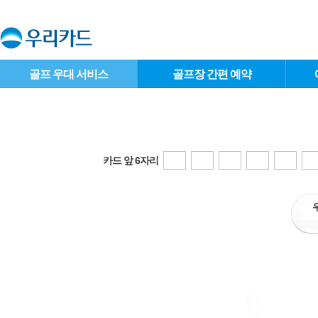
골프 우대 서비스
골프장 간편 예약
카드 앞 6자리