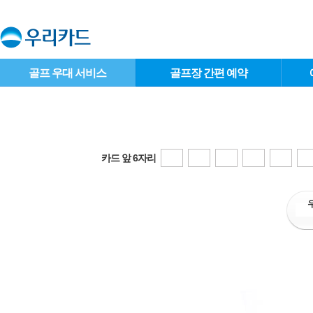
골프 우대 서비스
골프장 간편 예약
카드 앞 6자리