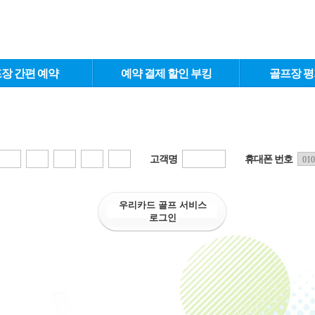
장 간편 예약
예약 결제 할인 부킹
골프장 평
고객명
휴대폰 번호
우리카드 골프 서비스
로그인