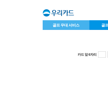
골프 우대 서비스
골프
카드 앞 6자리