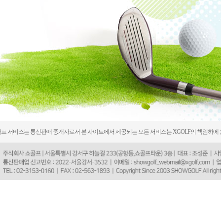
프 서비스는 통신판매 중개자로서 본 사이트에서 제공되는 모든 서비스는 XGOLF의 책임하에 