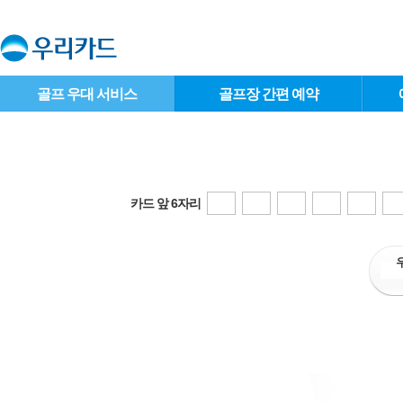
골프 우대 서비스
골프장 간편 예약
카드 앞 6자리