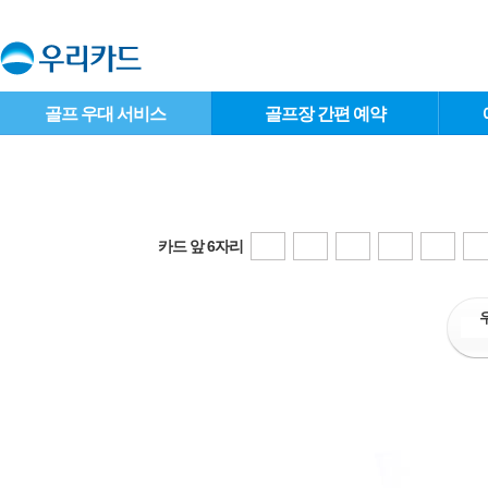
골프 우대 서비스
골프장 간편 예약
카드 앞 6자리