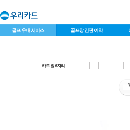
골프 우대 서비스
골프장 간편 예약
카드 앞 6자리