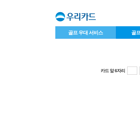
골프 우대 서비스
골프
카드 앞 6자리