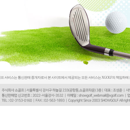
프 서비스는 통신판매 중개자로서 본 사이트에서 제공되는 모든 서비스는 XGOLF의 책임하에 