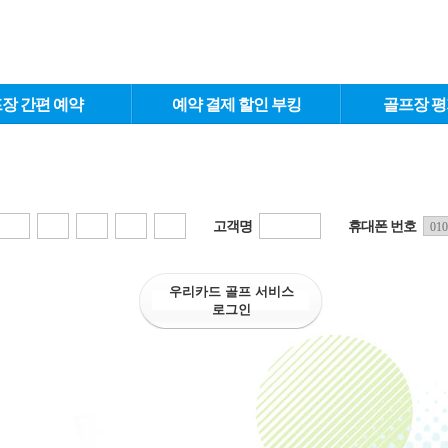
장 간편 예약
예약 결제 할인 부킹
골프장 평
고객명
휴대폰 번호
우리카드 골프 서비스
로그인