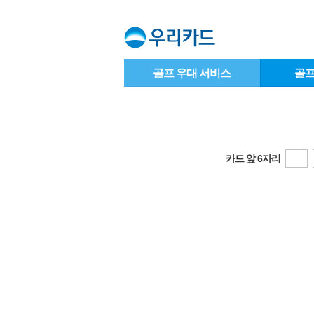
골프 우대 서비스
골프
카드 앞 6자리