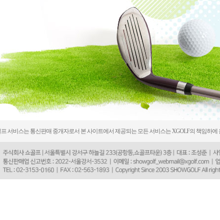
프 서비스는 통신판매 중개자로서 본 사이트에서 제공되는 모든 서비스는 XGOLF의 책임하에 