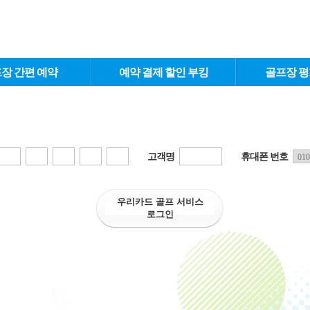
장 간편 예약
예약 결제 할인 부킹
골프장 평
고객명
휴대폰 번호
우리카드 골프 서비스
로그인