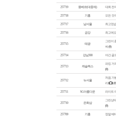
257719
몽베르(대중제)
대회 전이
257718
기흥
모든 것이
257717
남서울
최고였습니다
257716
금강
최고에요 
그린이 
257715
태광
싸
(0)
257714
강남300
야간 골
파킹 거
257713
캐슬렉스
(0)
처음 가
257712
뉴서울
리
(0
257711
SG아름다운
라이트 어
그린상태 
257710
은화삼
(0)
257709
기흥
정말 배