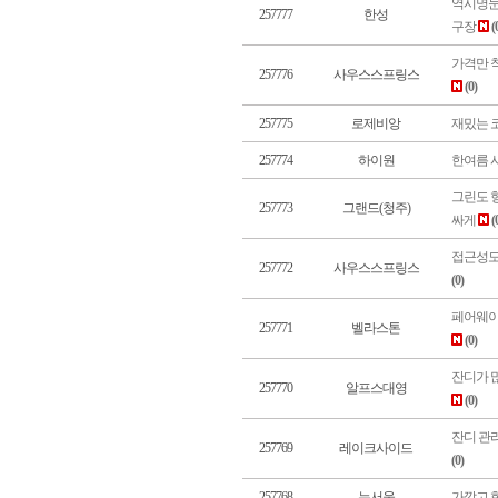
역시명문
257777
한성
구장
(
가격만 착
257776
사우스스프링스
(0)
257775
로제비앙
재밌는 코스
257774
하이원
한여름 시
그린도 
257773
그랜드(청주)
싸게
(
접근성도 
257772
사우스스프링스
(0)
페어웨이
257771
벨라스톤
(0)
잔디가 
257770
알프스대영
(0)
잔디 관리
257769
레이크사이드
(0)
257768
뉴서울
가깝고 항