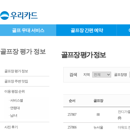
골프 우대 서비스
골프장 간편 예약
골프장 평가 정보
골프장 평가 정보
골프장 평가 정보
검색
지역
골프장명
골프장 주변 맛집
이용 평점 순위
· 서비스별
순서
골프장
· 연령대
잔디가좋
257807
88
· 남/녀
(0)
사진 후기
257806
뉴서울
더워도 