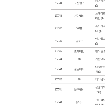
페어웨이
257749
포천힐스
(0)
노캐디로
257748
진양밸리
다만
(0)
혹서기라
257747
360도
다.
(0)
야간골프
257746
필로스
(0)
257745
로제비앙
잔디 좋고
257744
88
가깝고 be
다 좋은
257743
골든베이
청
(0)
257742
88
캐디님이
운좋게도
257741
블랙밸리
요
(0)
전반적으
257740
휘닉스
반에
(0)