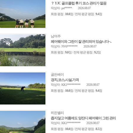
？ YJC 골프클럽 후기 코스 관리가 깔끔
작성자 : prt*****
2026.08.07
회원 평점 :
10.0
점 / 전체 평균 평점 :
9.4
점
남여주
페어웨이와 그린이 잘 관리되어 있습니다~..
작성자 : NV6*******
2026.08.07
회원 평점 :
9.0
점 / 전체 평균 평점 :
9.2
점
골든베이
경치,코스,시설,가격
작성자 : KK1*********
2026.08.07
회원 평점 :
10.0
점 / 전체 평균 평점 :
9.4
점
히든밸리
좁지않고 여름에도 양잔디 페어웨이 그린 관리
작성자 : KK1*********
2026.08.07
회원 평점 :
10.0
점 / 전체 평균 평점 :
8.5
점