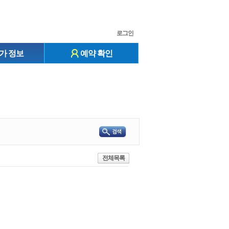
로그인
가 정보
예약 확인
전체목록