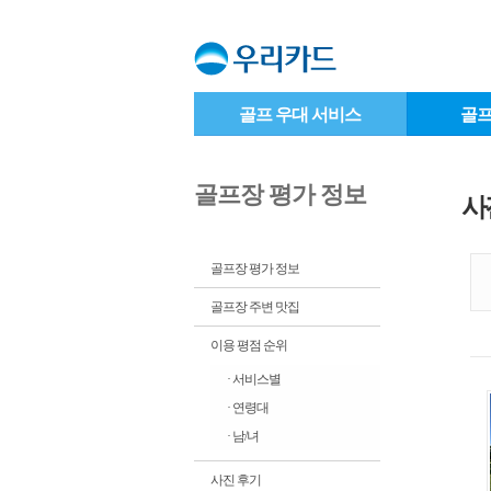
골프 우대 서비스
골프
골프장 평가 정보
사
골프장 평가 정보
골프장 주변 맛집
이용 평점 순위
· 서비스별
· 연령대
· 남/녀
사진 후기