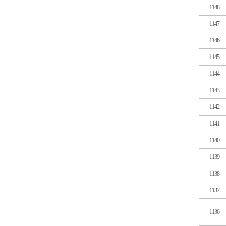
1148
1147
1146
1145
1144
1143
1142
1141
1140
1139
1138
1137
1136