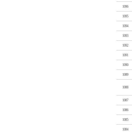
1096
1095
1094
1093
1092
1091
1090
1089
1088
1087
1086
1085
1084