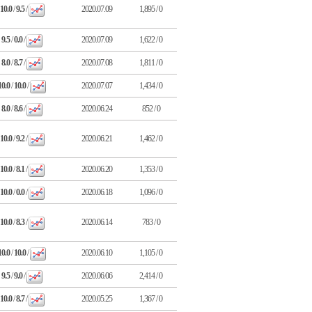
10.0
/
9.5
/
2020.07.09
1,895 / 0
9.5
/
0.0
/
2020.07.09
1,622 / 0
8.0
/
8.7
/
2020.07.08
1,811 / 0
10.0
/
10.0
/
2020.07.07
1,434 / 0
8.0
/
8.6
/
2020.06.24
852 / 0
10.0
/
9.2
/
2020.06.21
1,462 / 0
10.0
/
8.1
/
2020.06.20
1,353 / 0
10.0
/
0.0
/
2020.06.18
1,096 / 0
10.0
/
8.3
/
2020.06.14
783 / 0
10.0
/
10.0
/
2020.06.10
1,105 / 0
9.5
/
9.0
/
2020.06.06
2,414 / 0
10.0
/
8.7
/
2020.05.25
1,367 / 0