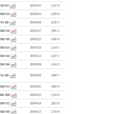
6.0
/
9.3
/
2019.07.03
1,147 / 0
10.0
/
9.3
/
2019.06.19
1,876 / 0
9.5
/
8.0
/
2019.06.06
2,635 / 1
10.0
/
9.4
/
2019.05.27
2,991 / 1
10.0
/
9.0
/
2019.05.25
1,045 / 0
10.0
/
8.3
/
2019.05.18
1,154 / 1
10.0
/
9.4
/
2019.05.13
1,457 / 1
10.0
/
8.6
/
2019.05.08
1,414 / 3
9.5
/
0.0
/
2019.04.29
3,069 / 1
10.0
/
9.3
/
2019.04.25
3,092 / 0
10.0
/
10.0
/
2019.04.25
2,110 / 0
10.0
/
9.2
/
2019.04.24
2,015 / 0
10.0
/
9.0
/
2019.04.23
2,754 / 0