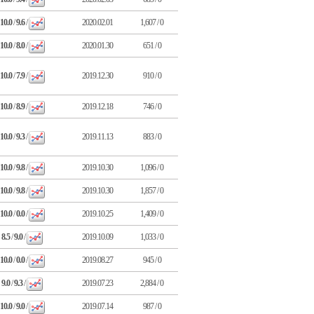
10.0
/
9.6
/
2020.02.01
1,607 / 0
10.0
/
8.0
/
2020.01.30
651 / 0
10.0
/
7.9
/
2019.12.30
910 / 0
10.0
/
8.9
/
2019.12.18
746 / 0
10.0
/
9.3
/
2019.11.13
883 / 0
10.0
/
9.8
/
2019.10.30
1,096 / 0
10.0
/
9.8
/
2019.10.30
1,857 / 0
10.0
/
0.0
/
2019.10.25
1,409 / 0
8.5
/
9.0
/
2019.10.09
1,033 / 0
10.0
/
0.0
/
2019.08.27
945 / 0
9.0
/
9.3
/
2019.07.23
2,884 / 0
10.0
/
9.0
/
2019.07.14
987 / 0