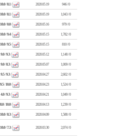
10.0
/
8.1
/
2020.05.19
946 / 0
10.0
/
8.1
/
2020.05.19
1,043 / 0
10.0
/
0.0
/
2020.05.16
979 / 0
10.0
/
9.4
/
2020.05.15
1,782 / 0
10.0
/
9.5
/
2020.05.15
810 / 0
9.0
/
9.3
/
2020.05.12
1,148 / 0
9.0
/
8.3
/
2020.05.07
1,009 / 0
9.5
/
9.3
/
2020.04.27
2,602 / 0
9.5
/
10.0
/
2020.04.23
1,524 / 0
4.0
/
9.3
/
2020.04.21
1,049 / 0
8.0
/
10.0
/
2020.04.13
1,239 / 0
10.0
/
8.3
/
2020.04.09
1,588 / 0
10.0
/
7.3
/
2020.03.30
2,074 / 0