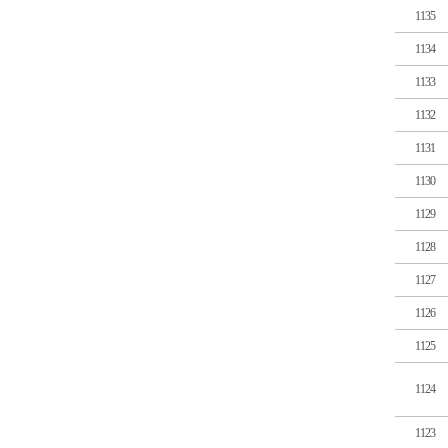
1135
1134
1133
1132
1131
1130
1129
1128
1127
1126
1125
1124
1123