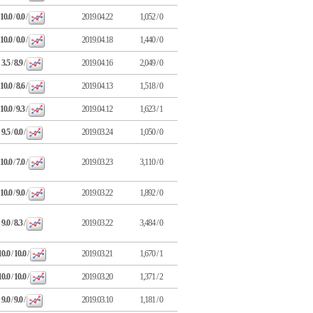
10.0
/
0.0
/
2019.04.22
1,052 / 0
10.0
/
0.0
/
2019.04.18
1,440 / 0
3.5
/
8.9
/
2019.04.16
2,049 / 0
10.0
/
8.6
/
2019.04.13
1,518 / 0
10.0
/
9.3
/
2019.04.12
1,623 / 1
9.5
/
0.0
/
2019.03.24
1,050 / 0
10.0
/
7.0
/
2019.03.23
3,110 / 0
10.0
/
9.0
/
2019.03.22
1,892 / 0
9.0
/
8.3
/
2019.03.22
3,484 / 0
10.0
/
10.0
/
2019.03.21
1,670 / 1
10.0
/
10.0
/
2019.03.20
1,371 / 2
9.0
/
9.0
/
2019.03.10
1,181 / 0