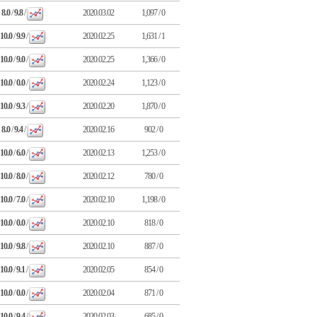
8.0
/
9.8
/
2020.03.02
1,097 / 0
10.0
/
9.9
/
2020.02.25
1,631 / 1
10.0
/
9.0
/
2020.02.25
1,366 / 0
10.0
/
0.0
/
2020.02.24
1,123 / 0
10.0
/
9.3
/
2020.02.20
1,870 / 0
8.0
/
9.4
/
2020.02.16
902 / 0
10.0
/
6.0
/
2020.02.13
1,253 / 0
10.0
/
8.0
/
2020.02.12
780 / 0
10.0
/
7.0
/
2020.02.10
1,198 / 0
10.0
/
0.0
/
2020.02.10
818 / 0
10.0
/
9.8
/
2020.02.10
887 / 0
10.0
/
9.1
/
2020.02.05
854 / 0
10.0
/
0.0
/
2020.02.04
871 / 0
10.0
/
9.4
/
2020.02.03
685 / 0