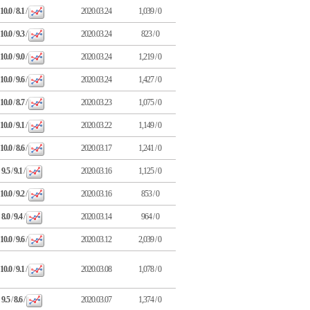
10.0
/
8.1
/
2020.03.24
1,039 / 0
10.0
/
9.3
/
2020.03.24
823 / 0
10.0
/
9.0
/
2020.03.24
1,219 / 0
10.0
/
9.6
/
2020.03.24
1,427 / 0
10.0
/
8.7
/
2020.03.23
1,075 / 0
10.0
/
9.1
/
2020.03.22
1,149 / 0
10.0
/
8.6
/
2020.03.17
1,241 / 0
9.5
/
9.1
/
2020.03.16
1,125 / 0
10.0
/
9.2
/
2020.03.16
853 / 0
8.0
/
9.4
/
2020.03.14
964 / 0
10.0
/
9.6
/
2020.03.12
2,039 / 0
10.0
/
9.1
/
2020.03.08
1,078 / 0
9.5
/
8.6
/
2020.03.07
1,374 / 0