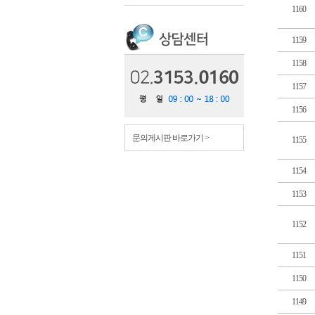
1160
1159
1158
1157
1156
문의게시판 바로가기 >
1155
1154
1153
1152
1151
1150
1149