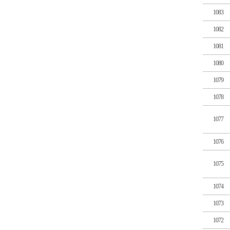
1083
1082
1081
1080
1079
1078
1077
1076
1075
1074
1073
1072