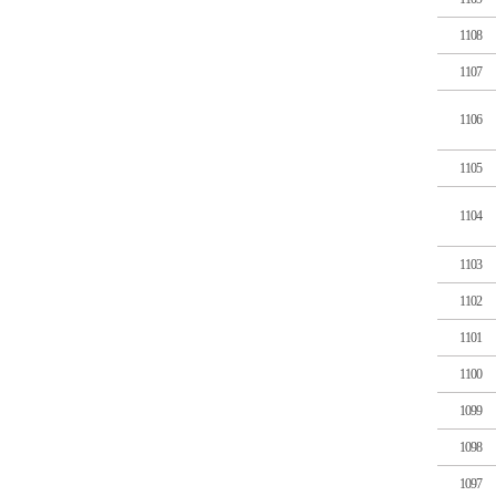
1108
1107
1106
1105
1104
1103
1102
1101
1100
1099
1098
1097