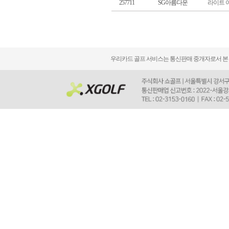
257711
SG아름다운
라이트 어
우리카드 골프 서비스는 통신판매 중개자로서 본 