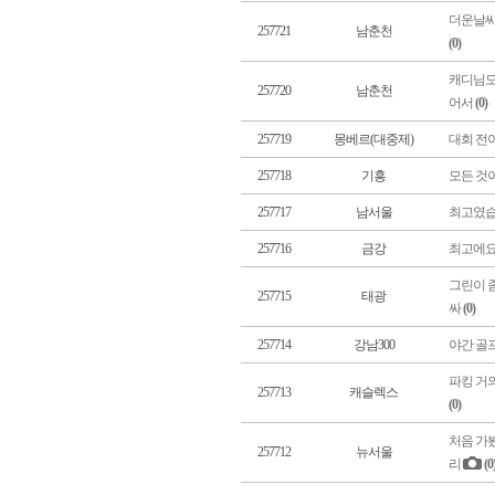
더운날씨에
257721
남춘천
(0)
캐디님도
257720
남춘천
어서
(0)
257719
몽베르(대중제)
대회 전이
257718
기흥
모든 것이
257717
남서울
최고였습니다
257716
금강
최고에요 
그린이 
257715
태광
싸
(0)
257714
강남300
야간 골
파킹 거
257713
캐슬렉스
(0)
처음 가
257712
뉴서울
리
(0