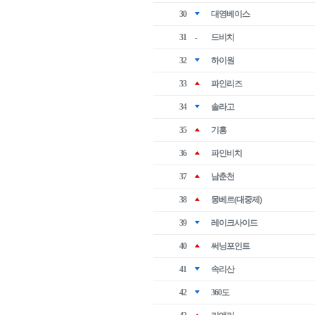
30
대영베이스
31
-
드비치
32
하이원
33
파인리즈
34
솔라고
35
기흥
36
파인비치
37
남춘천
38
몽베르(대중제)
39
레이크사이드
40
써닝포인트
41
속리산
42
360도